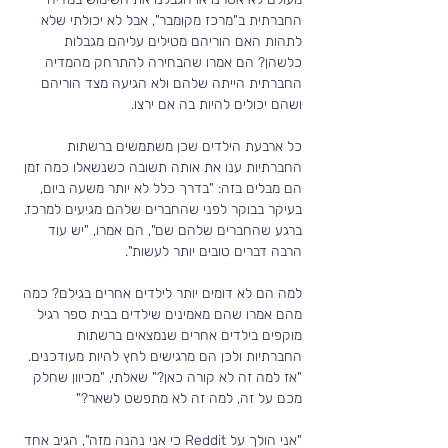
החברתית ב"מרכז מקומבר", אבל לא יכולתי שלא 
לתהות האם הוריהם מטילים עליהם מגבלות 
כלשהן? הם אמרו שהבחירה להתרחק מהמדיה 
החברתית הייתה שלהם ולא הגיעה מצד הוריהם 
ושהם יכולים להיות בה אם ירצו.
כל ארבעת הילדים שכן משתמשים ברשתות 
החברתיות ענו את אותה תשובה כשנשאלו כמה זמן 
הם מבלים בזה: "בדרך כלל לא יותר משעה ביום, 
בעיקר בבוקר לפני שהחברים שלהם מגיעים למרכז. 
ברגע שהחברים שלהם שם", הם אמרו, "יש עוד 
הרבה דברים טובים יותר לעשות".
למה הם לא דומים יותר לילדים אחרים בגילם? כמה 
מהם אמרו שהם מאמינים שילדים בבית ספר רגיל 
מוקפים בילדים אחרים שנמצאים ברשתות 
החברתיות ולכן הם מרגישים לחץ להיות מעודכנים. 
"אז למה זה לא קורה כאן?" שאלתי, "מכיוון שחלק 
מכם על זה, למה זה לא מתפשט לשאר?" 
"אני הולך על Reddit כי אני נהנה מזה", הגיב אחד 