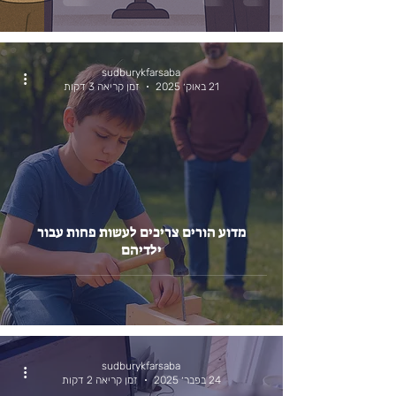
sudburykfarsaba
21 באוק׳ 2025
זמן קריאה 3 דקות
מדוע הורים צריכים לעשות פחות עבור
ילדיהם
sudburykfarsaba
24 בפבר׳ 2025
זמן קריאה 2 דקות