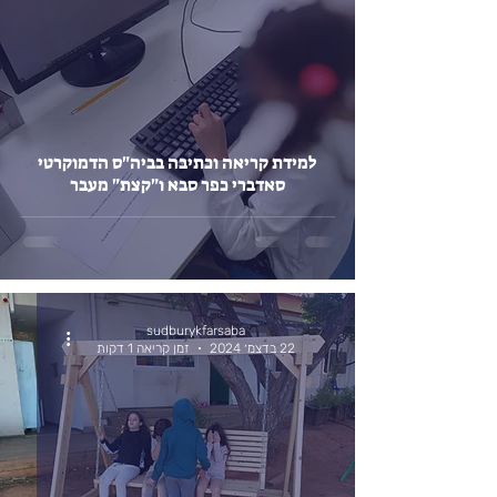
למידת קריאה וכתיבה בביה"ס הדמוקרטי
סאדברי כפר סבא ו"קצת" מעבר
sudburykfarsaba
22 בדצמ׳ 2024
זמן קריאה 1 דקות