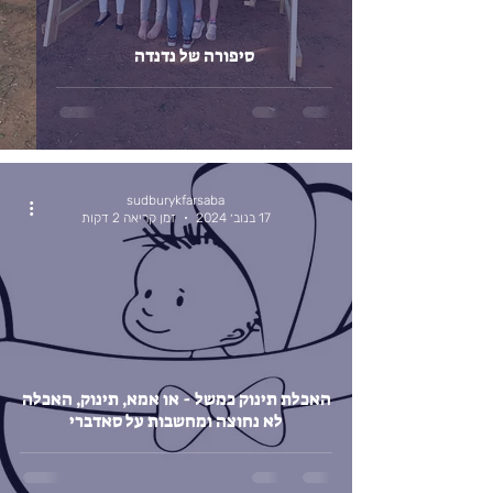
סיפורה של נדנדה
sudburykfarsaba
17 בנוב׳ 2024
זמן קריאה 2 דקות
האכלת תינוק כמשל - או אמא, תינוק, האכלה
לא נחוצה ומחשבות על סאדברי