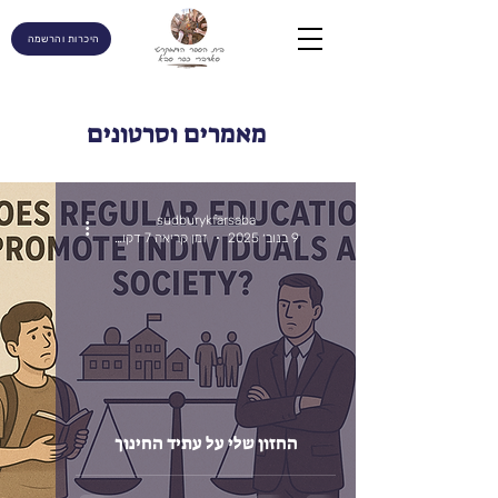
היכרות והרשמה
מאמרים וסרטונים
sudburykfarsaba
9 בנוב׳ 2025
זמן קריאה 7 דקות
החזון שלי על עתיד החינוך