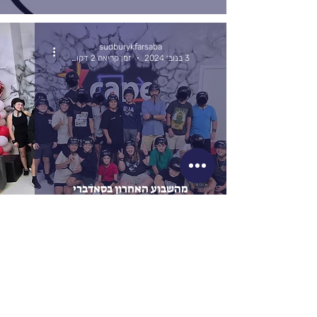
sudburykfarsaba
3 בנוב׳ 2024
זמן קריאה 2 דקות
מהשבוע האחרון בסאדברי
מפת האתר
בית